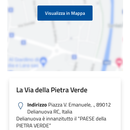
Visualizza in Mappa
La Via della Pietra Verde
Indirizzo
Piazza V. Emanuele, ., 89012
Delianuova RC, Italia
Delianuova è innanzitutto il “PAESE della
PIETRA VERDE”