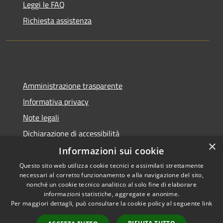
Leggi le FAQ
Richiesta assistenza
Amministrazione trasparente
Informativa privacy
Note legali
Dichiarazione di accessibilità
×
Informazioni sui cookie
Questo sito web utilizza cookie tecnici e assimilati strettamente
necessari al corretto funzionamento e alla navigazione del sito,
RSS
Copyright © 2026 • Comune di
nonché un cookie tecnico analitico al solo fine di elaborare
informazioni statistiche, aggregate e anonime.
Accessibilità
Delianuova • Powered by
Per maggiori dettagli, può consultare la cookie policy al seguente
link
Privacy
Municipium
Accesso
•
Cookie
redazione