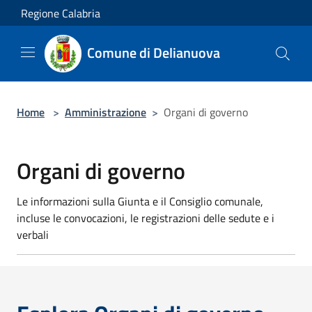
Salta al contenuto principale
Regione Calabria
Comune di Delianuova
Home
>
Amministrazione
>
Organi di governo
Organi di governo
Le informazioni sulla Giunta e il Consiglio comunale,
incluse le convocazioni, le registrazioni delle sedute e i
verbali