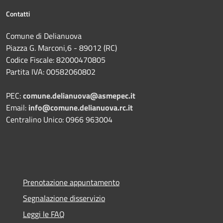
Contatti
Comune di Delianuova
Piazza G. Marconi,6 - 89012 (RC)
Codice Fiscale: 82000470805
Partita IVA: 00582060802
PEC:
comune.delianuova@asmepec.it
Email:
info@comune.delianuova.rc.it
Centralino Unico: 0966 963004
Prenotazione appuntamento
Segnalazione disservizio
Leggi le FAQ