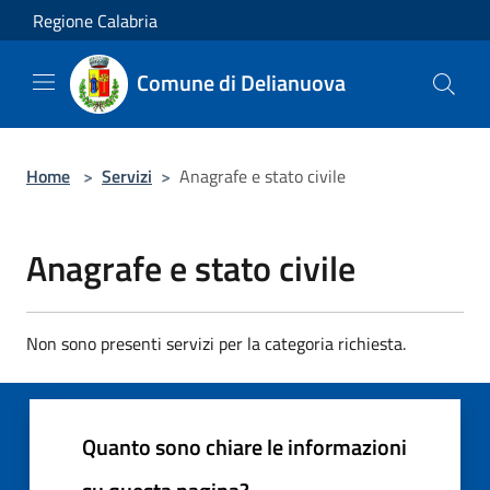
Salta al contenuto principale
Regione Calabria
Comune di Delianuova
Home
>
Servizi
>
Anagrafe e stato civile
Anagrafe e stato civile
Non sono presenti servizi per la categoria richiesta.
Quanto sono chiare le informazioni