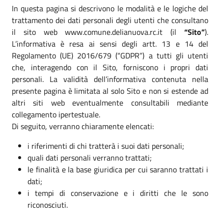
In questa pagina si descrivono le modalità e le logiche del
trattamento dei dati personali degli utenti che consultano
il sito web www.comune.delianuova.rc.it (il
“Sito”
).
L’informativa è resa ai sensi degli artt. 13 e 14 del
Regolamento (UE) 2016/679 (“GDPR”) a tutti gli utenti
che, interagendo con il Sito, forniscono i propri dati
personali. La validità dell’informativa contenuta nella
presente pagina è limitata al solo Sito e non si estende ad
altri siti web eventualmente consultabili mediante
collegamento ipertestuale.
Di seguito, verranno chiaramente elencati:
i riferimenti di chi tratterà i suoi dati personali;
quali dati personali verranno trattati;
le finalità e la base giuridica per cui saranno trattati i
dati;
i tempi di conservazione e i diritti che le sono
riconosciuti.