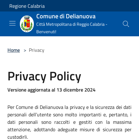
Salta al contenuto principale
Regione Calabria
Comune di Delianuova
Città Metropolitana di Reggio Calabria -
Benvenuti!
Home
>
Privacy
Privacy Policy
Versione aggiornata al 13 dicembre 2024
Per Comune di Delianuova la privacy e la sicurezza dei dati
personali dell’utente sono molto importanti e, pertanto, i
dati personali sono raccolti e gestiti con la massima
attenzione, adottando adeguate misure di sicurezza per
custodirli.