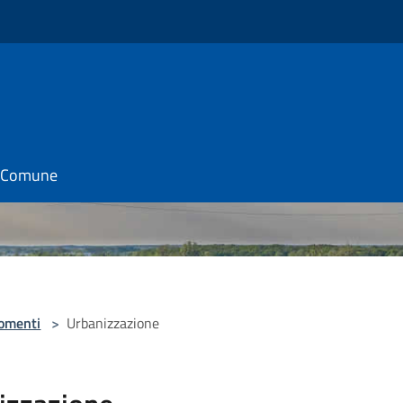
il Comune
omenti
>
Urbanizzazione