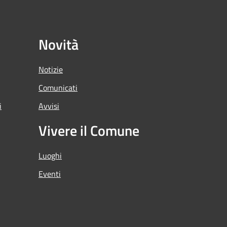
Novità
Notizie
Comunicati
i
Avvisi
Vivere il Comune
Luoghi
Eventi