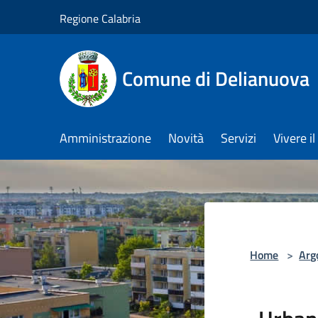
Salta al contenuto principale
Regione Calabria
Comune di Delianuova
Amministrazione
Novità
Servizi
Vivere 
Home
>
Arg