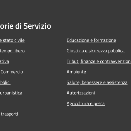
orie di Servizio
 stato civile
Educazione e formazione
 tempo libero
Giustizia e sicurezza pubblica
ativa
Tributi,finanze e contravvenzion
e Commercio
Ambiente
bblici
Salute, benessere e assistenza
 urbanistica
Autorizzazioni
Agricoltura e pesca
 trasporti