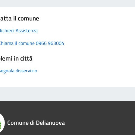
atta il comune
Richiedi Assistenza
Chiama il comune 0966 963004
lemi in città
Segnala disservizio
Comune di Delianuova