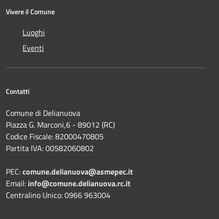
Vivere il Comune
Luoghi
Eventi
Contatti
Comune di Delianuova
Piazza G. Marconi,6 - 89012 (RC)
Codice Fiscale: 82000470805
Partita IVA: 00582060802
PEC:
comune.delianuova@asmepec.it
Email:
info@comune.delianuova.rc.it
Centralino Unico: 0966 963004