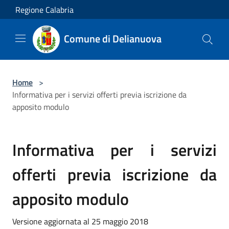
Salta al contenuto principale
Regione Calabria
Comune di Delianuova
Home
>
Informativa per i servizi offerti previa iscrizione da
apposito modulo
Informativa per i servizi
offerti previa iscrizione da
apposito modulo
Versione aggiornata al 25 maggio 2018