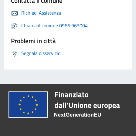
Contatta il comune
Richiedi Assistenza
Chiama il comune 0966 963004
Problemi in città
Segnala disservizio