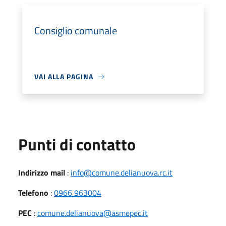
Consiglio comunale
VAI ALLA PAGINA
Punti di contatto
Indirizzo mail
:
info@comune.delianuova.rc.it
Telefono
:
0966 963004
PEC
:
comune.delianuova@asmepec.it