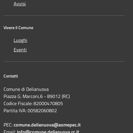
Avvisi
Vivere il Comune
Luoghi
Eventi
Contatti
Comune di Delianuova
Piazza G. Marconi,6 - 89012 (RC)
Codice Fiscale: 82000470805
Partita IVA: 00582060802
PEC:
comune.delianuova@asmepec.it
Email:
info@comune.delianuova.rc.it