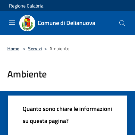
Salta al contenuto principale
Regione Calabria
Comune di Delianuova
Home
>
Servizi
>
Ambiente
Ambiente
Quanto sono chiare le informazioni
su questa pagina?