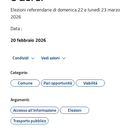
Elezioni referendarie di domenica 22 e lunedì 23 marzo
2026
Data :
20 febbraio 2026
Condividi
Vedi azioni
Categorie:
Comune
Pari opportunità
Viabilità
Argomenti:
Accesso all'informazione
Elezioni
Trasporto pubblico