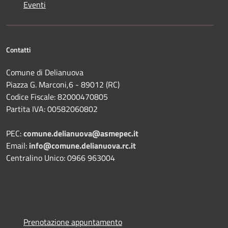
Eventi
Contatti
Comune di Delianuova
Piazza G. Marconi,6 - 89012 (RC)
Codice Fiscale: 82000470805
Partita IVA: 00582060802
PEC:
comune.delianuova@asmepec.it
Email:
info@comune.delianuova.rc.it
Centralino Unico: 0966 963004
Prenotazione appuntamento