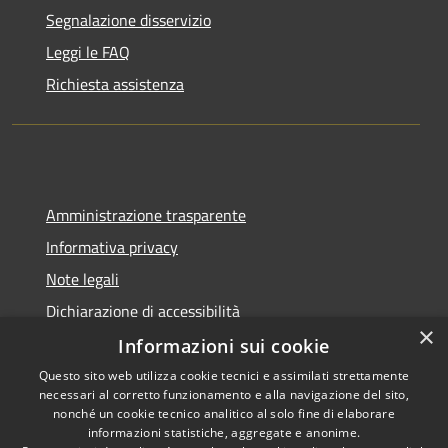
Segnalazione disservizio
Leggi le FAQ
Richiesta assistenza
Amministrazione trasparente
Informativa privacy
Note legali
Dichiarazione di accessibilità
×
Informazioni sui cookie
Questo sito web utilizza cookie tecnici e assimilati strettamente
necessari al corretto funzionamento e alla navigazione del sito,
RSS
Copyright © 2026 • Comune di
nonché un cookie tecnico analitico al solo fine di elaborare
informazioni statistiche, aggregate e anonime.
Accessibilità
Delianuova • Powered by