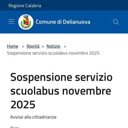
Salta al contenuto principale
Regione Calabria
Comune di Delianuova
Home
>
Novità
>
Notizie
>
Sospensione servizio scuolabus novembre 2025
Sospensione servizio
scuolabus novembre
2025
Avviso alla cittadinanza