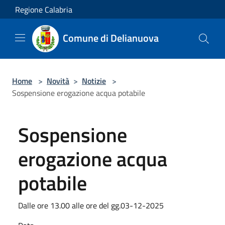
Salta al contenuto principale
Regione Calabria
Comune di Delianuova
Home
>
Novità
>
Notizie
>
Sospensione erogazione acqua potabile
Sospensione
erogazione acqua
potabile
Dalle ore 13.00 alle ore del gg.03-12-2025