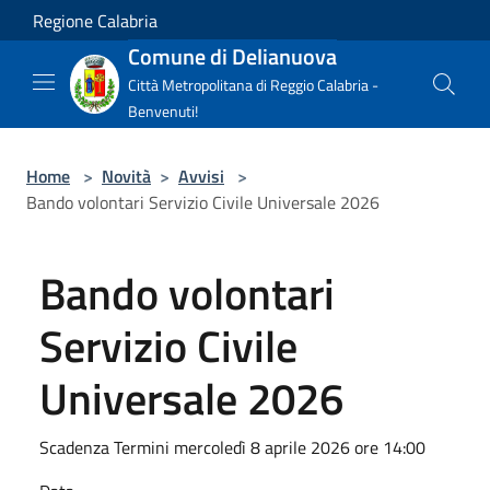
Salta al contenuto principale
Regione Calabria
Comune di Delianuova
Città Metropolitana di Reggio Calabria -
Benvenuti!
Home
>
Novità
>
Avvisi
>
Bando volontari Servizio Civile Universale 2026
Bando volontari
Servizio Civile
Universale 2026
Scadenza Termini mercoledì 8 aprile 2026 ore 14:00