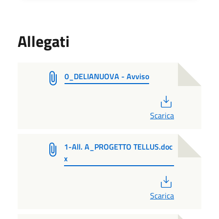
Allegati
0_DELIANUOVA - Avviso
PDF
Scarica
1-All. A_PROGETTO TELLUS.doc
x
PDF
Scarica