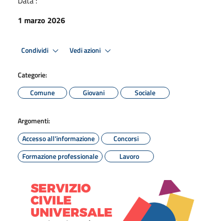
Data :
1 marzo 2026
Condividi
Vedi azioni
Categorie:
Comune
Giovani
Sociale
Argomenti:
Accesso all'informazione
Concorsi
Formazione professionale
Lavoro