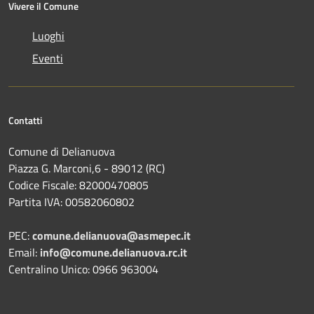
Vivere il Comune
Luoghi
Eventi
Contatti
Comune di Delianuova
Piazza G. Marconi,6 - 89012 (RC)
Codice Fiscale: 82000470805
Partita IVA: 00582060802
PEC:
comune.delianuova@asmepec.it
Email:
info@comune.delianuova.rc.it
Centralino Unico: 0966 963004