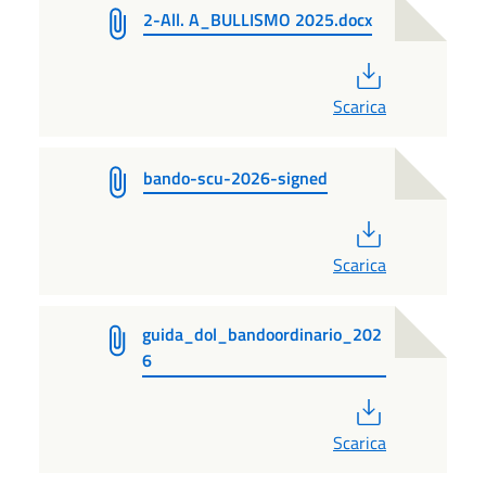
2-All. A_BULLISMO 2025.docx
PDF
Scarica
bando-scu-2026-signed
PDF
Scarica
guida_dol_bandoordinario_202
6
PDF
Scarica