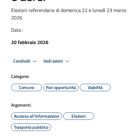
Elezioni referendarie di domenica 22 e lunedì 23 marzo
2026
Data :
20 febbraio 2026
Condividi
Vedi azioni
Categorie:
Comune
Pari opportunità
Viabilità
Argomenti:
Accesso all'informazione
Elezioni
Trasporto pubblico