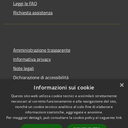
Leggi le FAQ
Richiesta assistenza
Amministrazione trasparente
Informativa privacy
Note legali
Dichiarazione di accessibilità
×
Informazioni sui cookie
Questo sito web utilizza cookie tecnici e assimilati strettamente
necessari al corretto funzionamento e alla navigazione del sito,
RSS
Copyright © 2026 • Comune di
nonché un cookie tecnico analitico al solo fine di elaborare
informazioni statistiche, aggregate e anonime.
Accessibilità
Delianuova • Powered by
Per maggiori dettagli, può consultare la cookie policy al seguente
link
Privacy
Municipium
Accesso
•
Cookie
redazione