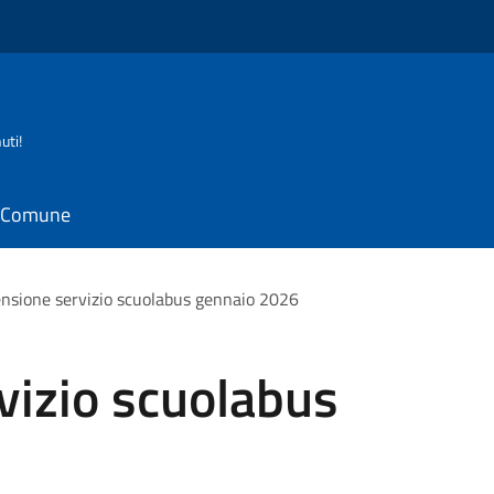
uti!
il Comune
nsione servizio scuolabus gennaio 2026
vizio scuolabus