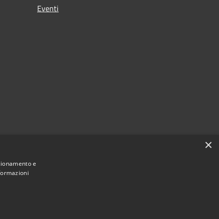
Eventi
×
nzionamento e
nformazioni