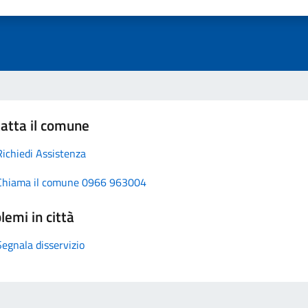
atta il comune
Richiedi Assistenza
Chiama il comune 0966 963004
lemi in città
Segnala disservizio