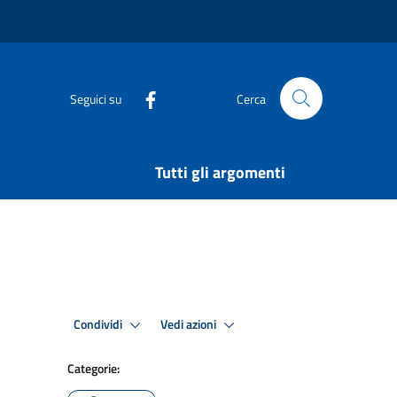
Seguici su
Cerca
Tutti gli argomenti
Condividi
Vedi azioni
Categorie: