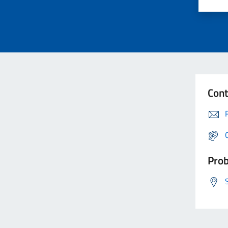
Cont
Prob