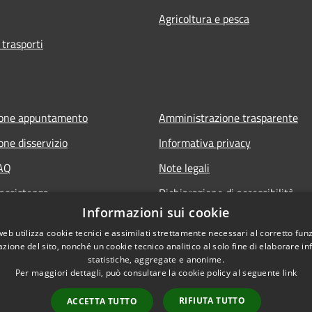
Agricoltura e pesca
 trasporti
ione appuntamento
Amministrazione trasparente
one disservizio
Informativa privacy
FAQ
Note legali
 assistenza
Dichiarazione di accessibilità
Informazioni sui cookie
web utilizza cookie tecnici e assimilati strettamente necessari al corretto fu
azione del sito, nonché un cookie tecnico analitico al solo fine di elaborare i
statistiche, aggregate e anonime.
Per maggiori dettagli, può consultare la cookie policy al seguente
link
RIFIUTA TUTTO
ACCETTA TUTTO