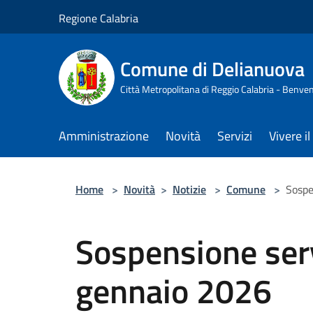
Salta al contenuto principale
Regione Calabria
Comune di Delianuova
Città Metropolitana di Reggio Calabria - Benven
Amministrazione
Novità
Servizi
Vivere 
Home
>
Novità
>
Notizie
>
Comune
>
Sospe
Sospensione ser
gennaio 2026