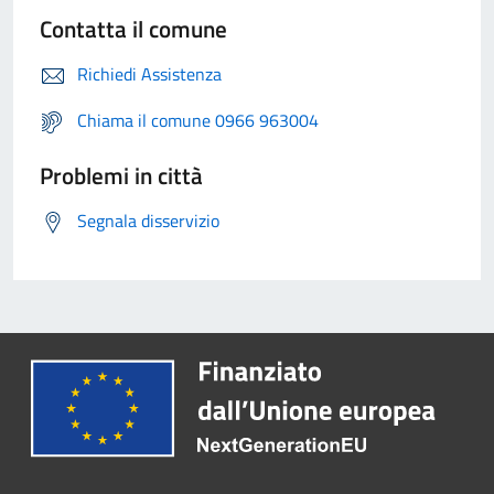
Contatta il comune
Richiedi Assistenza
Chiama il comune 0966 963004
Problemi in città
Segnala disservizio