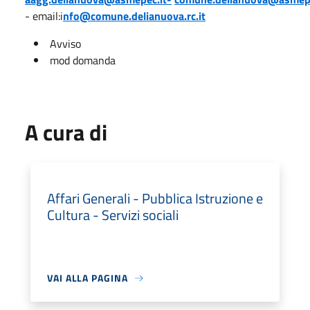
- email:i
nfo@comune.delianuova.rc.it
Avviso
mod domanda
A cura di
Affari Generali - Pubblica Istruzione e
Cultura - Servizi sociali
VAI ALLA PAGINA