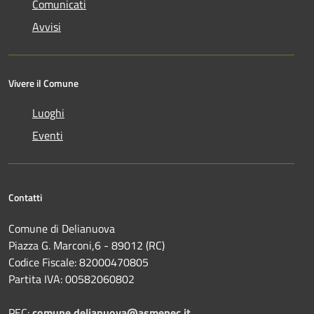
Comunicati
Avvisi
Vivere il Comune
Luoghi
Eventi
Contatti
Comune di Delianuova
Piazza G. Marconi,6 - 89012 (RC)
Codice Fiscale: 82000470805
Partita IVA: 00582060802
PEC:
comune.delianuova@asmepec.it