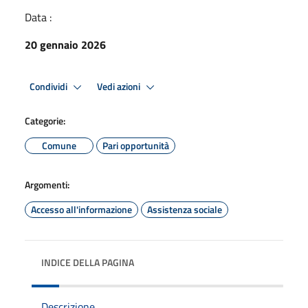
Data :
20 gennaio 2026
Condividi
Vedi azioni
Categorie:
Comune
Pari opportunità
Argomenti:
Accesso all'informazione
Assistenza sociale
INDICE DELLA PAGINA
Descrizione