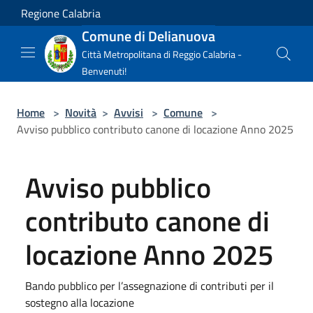
Salta al contenuto principale
Regione Calabria
Comune di Delianuova
Città Metropolitana di Reggio Calabria -
Benvenuti!
Home
>
Novità
>
Avvisi
>
Comune
>
Avviso pubblico contributo canone di locazione Anno 2025
Avviso pubblico
contributo canone di
locazione Anno 2025
Bando pubblico per l’assegnazione di contributi per il
sostegno alla locazione