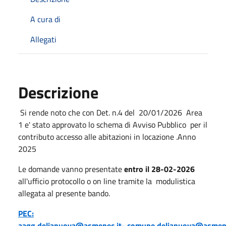
A cura di
Allegati
Descrizione
Si rende noto che con Det. n.4 del 20/01/2026 Area
1 e' stato approvato lo schema di Avviso Pubblico per il
contributo accesso alle abitazioni in locazione .Anno
2025
Le domande vanno presentate
entro il 28-02-2026
all'ufficio protocollo o on line tramite la modulistica
allegata al presente bando.
PEC:
aagg.delianuova@asmepec.it-
comune.delianuova@asmepe