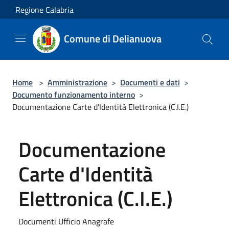
Salta al contenuto principale
Regione Calabria
Comune di Delianuova
Home
>
Amministrazione
>
Documenti e dati
>
Documento funzionamento interno
>
Documentazione Carte d'Identità Elettronica (C.I.E.)
Documentazione
Carte d'Identità
Elettronica (C.I.E.)
Documenti Ufficio Anagrafe