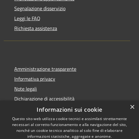
Segnalazione disservizio
Leggi le FAQ
Richiesta assistenza
Amministrazione trasparente
Informativa privacy
Note legali
Dichiarazione di accessibilità
×
Informazioni sui cookie
Questo sito web utilizza cookie tecnici e assimilati strettamente
necessari al corretto funzionamento e alla navigazione del sito,
RSS
Copyright © 2026 • Comune di
nonché un cookie tecnico analitico al solo fine di elaborare
informazioni statistiche, aggregate e anonime.
Accessibilità
Delianuova • Powered by