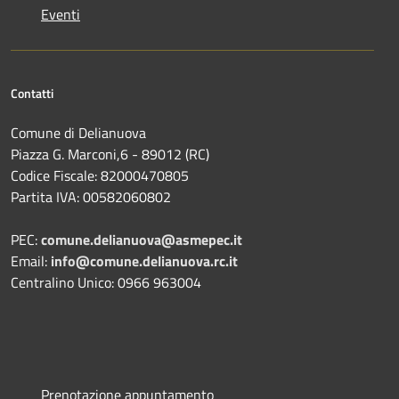
Eventi
Contatti
Comune di Delianuova
Piazza G. Marconi,6 - 89012 (RC)
Codice Fiscale: 82000470805
Partita IVA: 00582060802
PEC:
comune.delianuova@asmepec.it
Email:
info@comune.delianuova.rc.it
Centralino Unico: 0966 963004
Prenotazione appuntamento