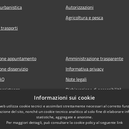
 urbanistica
Autorizzazioni
Agricoltura e pesca
 trasporti
ione appuntamento
Amministrazione trasparente
one disservizio
Informativa privacy
FAQ
Note legali
 assistenza
Dichiarazione di accessibilità
Informazioni sui cookie
web utilizza cookie tecnici e assimilati strettamente necessari al corretto fu
azione del sito, nonché un cookie tecnico analitico al solo fine di elaborare i
statistiche, aggregate e anonime.
Per maggiori dettagli, può consultare la cookie policy al seguente
link