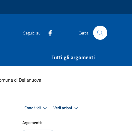
Seguici su
Cerca
Tutti gli argomenti
 Comune di Delianuova
Condividi
Vedi azioni
Argomenti: