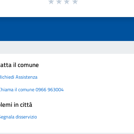
atta il comune
Richiedi Assistenza
Chiama il comune 0966 963004
lemi in città
Segnala disservizio