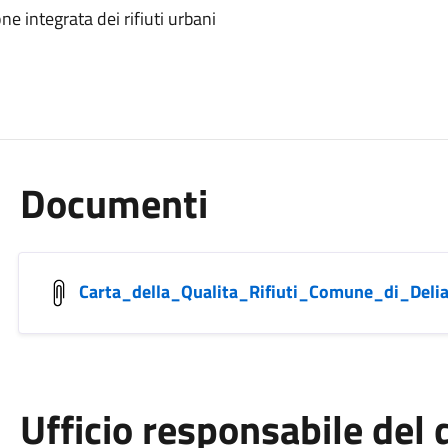
one integrata dei rifiuti urbani
Documenti
Carta_della_Qualita_Rifiuti_Comune_di_Deli
Ufficio responsabile de