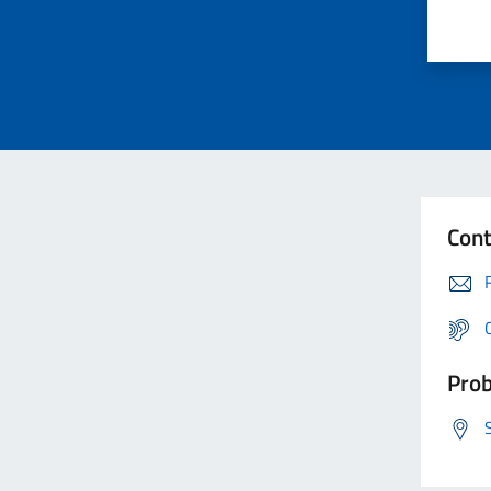
Cont
Prob