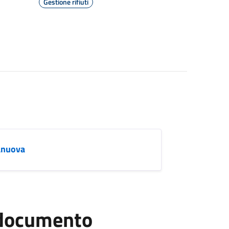
Gestione rifiuti
anuova
l documento