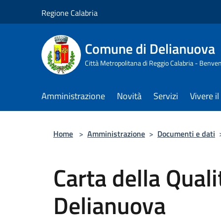
Salta al contenuto principale
Regione Calabria
Comune di Delianuova
Città Metropolitana di Reggio Calabria - Benven
Amministrazione
Novità
Servizi
Vivere 
Home
>
Amministrazione
>
Documenti e dati
Carta della Quali
Delianuova