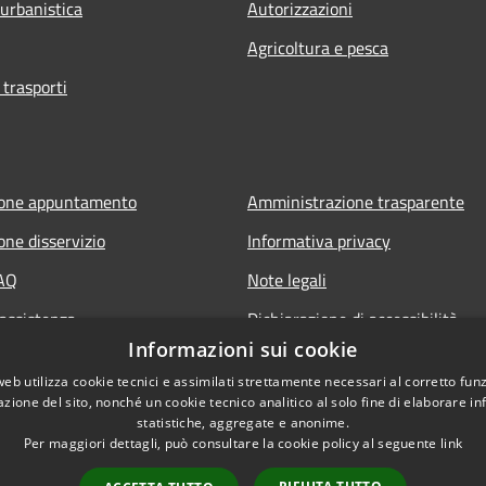
 urbanistica
Autorizzazioni
Agricoltura e pesca
 trasporti
ione appuntamento
Amministrazione trasparente
one disservizio
Informativa privacy
FAQ
Note legali
 assistenza
Dichiarazione di accessibilità
Informazioni sui cookie
web utilizza cookie tecnici e assimilati strettamente necessari al corretto fu
azione del sito, nonché un cookie tecnico analitico al solo fine di elaborare i
statistiche, aggregate e anonime.
Per maggiori dettagli, può consultare la cookie policy al seguente
link