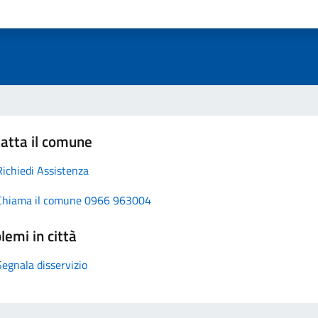
atta il comune
Richiedi Assistenza
Chiama il comune 0966 963004
lemi in città
Segnala disservizio