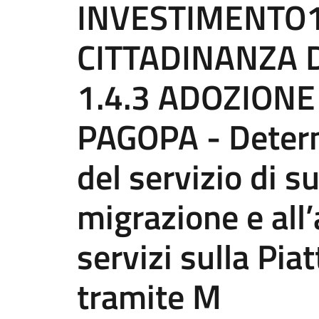
INVESTIMENTO1.
CITTADINANZA D
1.4.3 ADOZION
PAGOPA - Determ
del servizio di s
migrazione e all’
servizi sulla Pi
tramite M