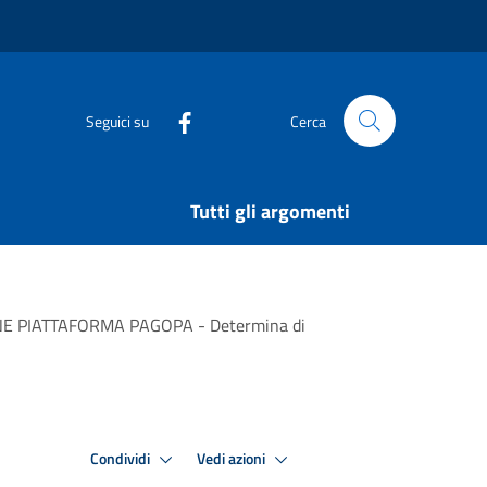
Seguici su
Cerca
Tutti gli argomenti
E PIATTAFORMA PAGOPA - Determina di
Condividi
Vedi azioni