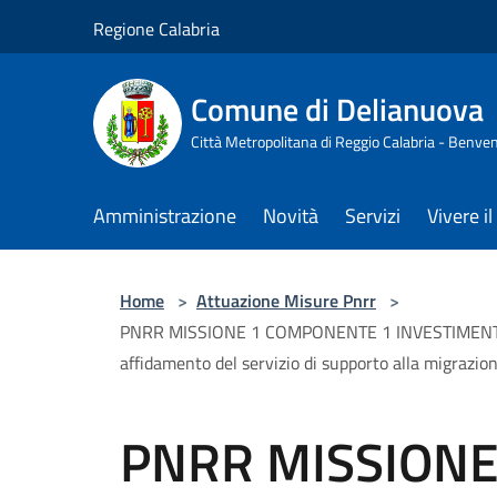
Salta al contenuto principale
Regione Calabria
Comune di Delianuova
Città Metropolitana di Reggio Calabria - Benven
Amministrazione
Novità
Servizi
Vivere 
Home
>
Attuazione Misure Pnrr
>
PNRR MISSIONE 1 COMPONENTE 1 INVESTIMENTO1
affidamento del servizio di supporto alla migrazion
PNRR MISSIONE