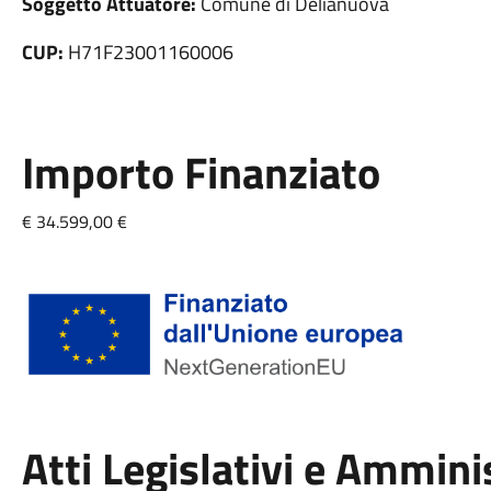
Soggetto Attuatore:
Comune di Delianuova
CUP:
H71F23001160006
Importo Finanziato
€ 34.599,00 €
Atti Legislativi e Ammini