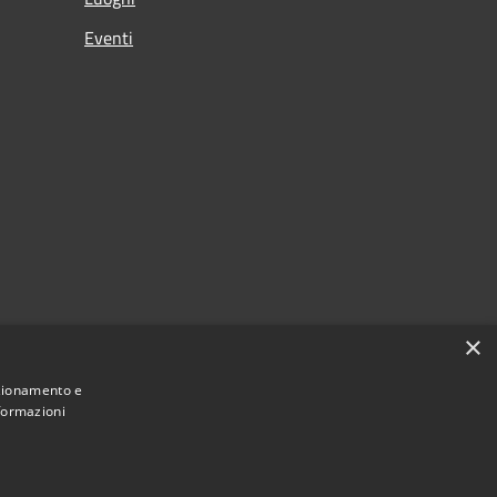
Eventi
×
nzionamento e
nformazioni