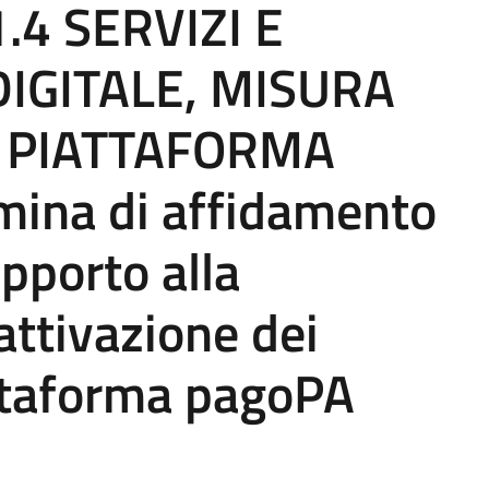
4 SERVIZI E
IGITALE, MISURA
E PIATTAFORMA
ina di affidamento
upporto alla
attivazione dei
attaforma pagoPA