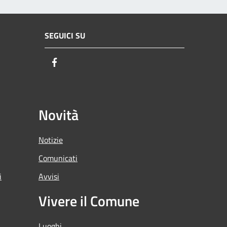
SEGUICI SU
Facebook
Novità
Notizie
Comunicati
i
Avvisi
Vivere il Comune
Luoghi