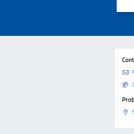
Cont
Prob